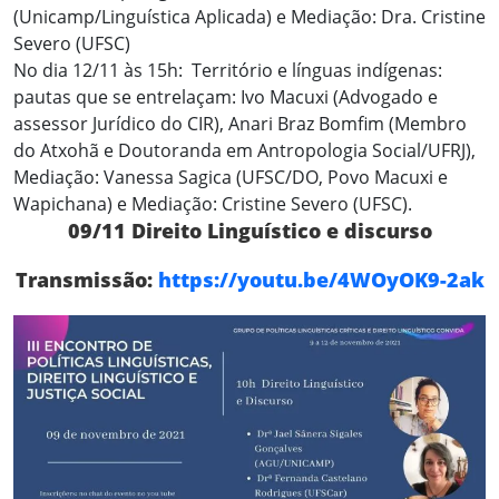
(Unicamp/Linguística Aplicada) e Mediação: Dra. Cristine
Severo (UFSC)
No dia 12/11 às 15h: Território e línguas indígenas:
pautas que se entrelaçam: Ivo Macuxi (Advogado e
assessor Jurídico do CIR), Anari Braz Bomfim (Membro
do Atxohã e Doutoranda em Antropologia Social/UFRJ),
Mediação: Vanessa Sagica (UFSC/DO, Povo Macuxi e
Wapichana) e Mediação: Cristine Severo (UFSC).
09/11 Direito Linguístico e discurso
Transmissão:
https://youtu.be/4WOyOK9-2ak