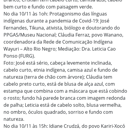
bem curto e fundo com paisagem verde.
No dia 10/11 às 1oh: Protagonismo das línguas
indígenas durante a pandemia de Covid-19: José
Fernandes, Tikuna, ativista, biólogo e doutorando do
PPGAS/Museu Nacional; Cláudia Ferraz, povo Wanano,
coordenadora da Rede de Comunicação Indígena
Wayuri – Alto Rio Negro; Mediação: Dra. Leticia Cao
Ponso (FURG).
Foto: José está sério, cabeça levemente inclinada,
cabelo curto, etnia indígena, camisa azul e fundo de
natureza (terra de chão com árvore); Cláudia tem
cabelo preto curto, está de blusa de alça azul, com
estampa que combina com a máscara que está cobindo
o rosto; fundo há parede branca com imagem redonda
de palha; Leticia está de cabelo solto, blusa vermelha,
no ombro, óculos quadrado, sorriso e fundo com
natureza.
No dia 10/11 às 15h: Idiane Crudzá, do povo Kariri-Xocó