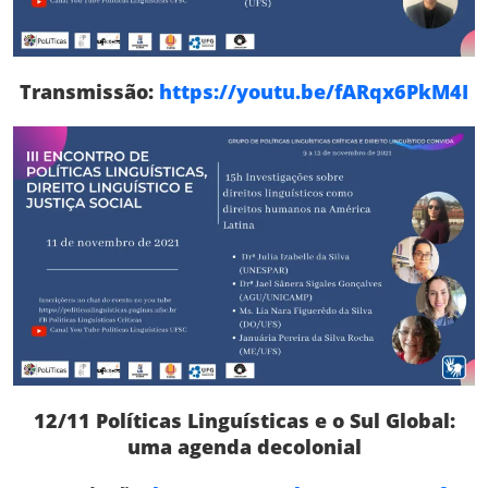
Transmissão:
https://youtu.be/fARqx6PkM4I
12/11 Políticas Linguísticas e o Sul Global:
uma agenda decolonial