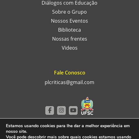
Diálogos com Educação
Sobre o Grupo
Nossos Eventos
Biblioteca
Nossas frentes
Videos
Fale Conosco
plcriticas@gmail.com
Estamos usando cookies para lhe dar a melhor experiência em
nosso site.
POLÍTICAS LINGUÍSTICAS UFSC © 2024 – TODOS
Você pode descobrir mais sobre quais cookies estamos usando