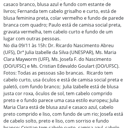
casaco branco, blusa azul e fundo com estante de
livros; Fernanda tem cabelo grisalho e curto, está de
blusa feminina preta, colar vermelho e fundo de parede
branca com quadro; Paulo está de camisa social preta,
gravata vermelha, tem cabelo curto e fundo de um
lugar com outras pessoas.
No dia 09/11 às 15h: Dr. Ricardo Nascimento Abreu
(UFS), Drª Julia Izabelle da Silva (UNESPAR), Ms. Maria
Clara Mayworm (UFF), Ms. Josefa F. do Nascimento
(DO/UFSC) e Ms. Cristian Edevaldo Goulart (DO/UFSC).
Fotos: Todas as pessoas são brancas. Ricardo tem
cabelo curto, usa óculos e está de camisa social preta e
paletó, com fundo branco; Julia Izabelle está de blusa
justa cor roxa, óculos de sol, tem cabelo comprido
preto e o fundo parece uma casa estilo europeu; Julia
Maria Clara está de blusa azul e casaco azul, cabelo
preto comprido e liso, com fundo de um rio; Josefa está
de cabelo solto, preto e liso, com sorriso e fundo
branco; Cristian tem cabelo curto, camisa azul, cabelo