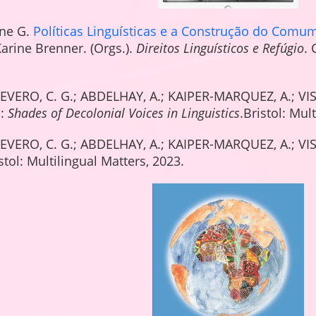
ine G.
Políticas Linguísticas e a Construção do Comu
arine Brenner. (Orgs.).
Direitos Linguísticos e Refúgio
.
SEVERO, C. G.; ABDELHAY, A.; KAIPER-MARQUEZ, A.; VI
n:
Shades of Decolonial Voices in Linguistics
.Bristol: Mult
SEVERO, C. G.; ABDELHAY, A.; KAIPER-MARQUEZ, A.; VI
istol: Multilingual Matters, 2023.