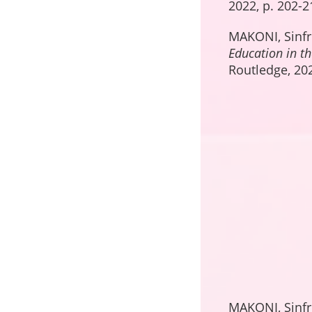
2022, p. 202-2
MAKONI, Sinfr
Education in t
Routledge, 202
MAKONI, Sinfr