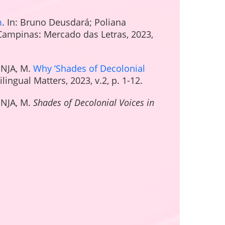
m
. In: Bruno Deusdará; Poliana
 Campinas: Mercado das Letras, 2023,
SNJA, M.
Why ‘Shades of Decolonial
ilingual Matters, 2023, v.2, p. 1-12.
SNJA, M.
Shades of Decolonial Voices in