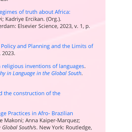
egimes of truth about Africa:
i; Kadriye Ercikan. (Org.).
rdam: Elsevier Science, 2023, v. 1, p.
Policy and Planning and the Limits of
, 2023.
 religious inventions of languages
.
chy in Language in the Global South
.
 the construction of the
e Practices in Afro- Brazilian
ree Makoni; Anna Kaiper-Marquez;
 Global South/s
. New York: Routledge,