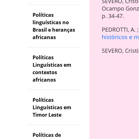
SEVERO, Cristi
Ocampo Gonzá
Políticas
p. 34-47.
linguísticas no
PEDROTTI, A. 
Brasil e heranças
históricos e 
africanas
SEVERO, Cristi
Políticas
Linguísticas em
contextos
africanos
Políticas
Linguísticas em
Timor Leste
Políticas de