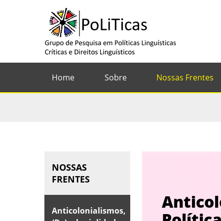
Home
Sobre
Nossas Frentes
NOSSAS
FRENTES
Anticol
Anticolonialismos,
Polític