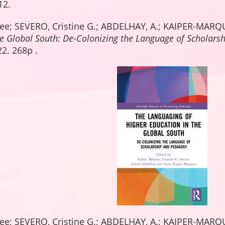
12.
ee; SEVERO, Cristine G.; ABDELHAY, A.; KAIPER-MARQUE
he Global South: De-Colonizing the Language of Scholars
2. 268p .
ee; SEVERO, Cristine G.; ABDELHAY, A.; KAIPER-MARQ