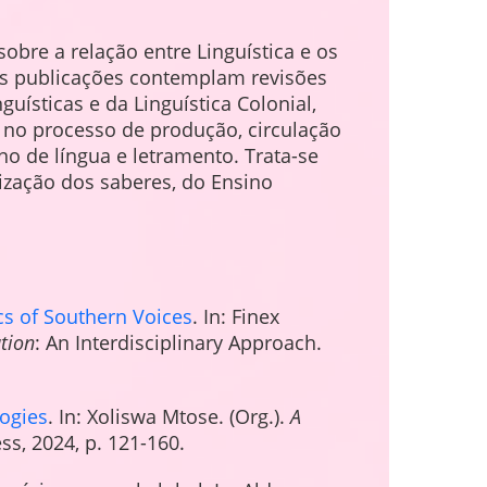
obre a relação entre Linguística e os
 As publicações contemplam revisões
uísticas e da Linguística Colonial,
s no processo de produção, circulação
o de língua e letramento. Trata-se
zação dos saberes, do Ensino
ics of Southern Voices
. In: Finex
tion
: An Interdisciplinary Approach.
logies
. In: Xoliswa Mtose. (Org.).
A
ss, 2024, p. 121-160.