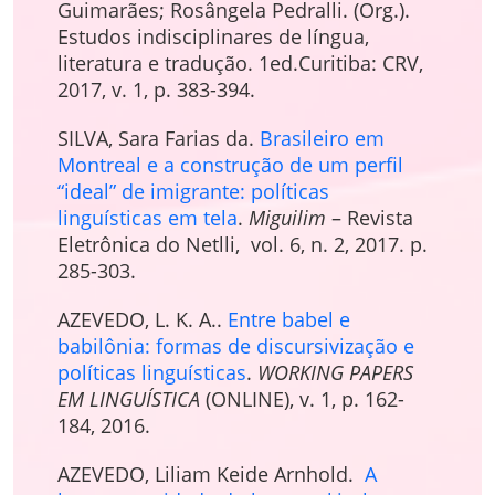
Guimarães; Rosângela Pedralli. (Org.).
Estudos indisciplinares de língua,
literatura e tradução. 1ed.Curitiba: CRV,
2017, v. 1, p. 383-394.
SILVA, Sara Farias da.
Brasileiro em
Montreal e a construção de um perfil
“ideal” de imigrante: políticas
linguísticas em tela
.
Miguilim
– Revista
Eletrônica do Netlli, vol. 6, n. 2, 2017. p.
285-303.
AZEVEDO, L. K. A..
Entre babel e
babilônia: formas de discursivização e
políticas linguísticas
.
WORKING PAPERS
EM LINGUÍSTICA
(ONLINE), v. 1, p. 162-
184, 2016.
AZEVEDO, Liliam Keide Arnhold.
A