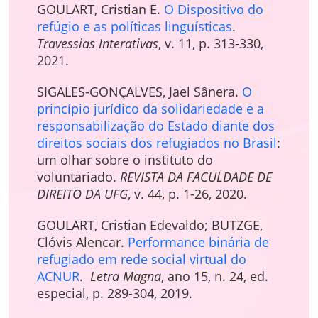
GOULART, Cristian E.
O Dispositivo do
refúgio e as políticas linguísticas
.
Travessias Interativas
, v. 11, p. 313-330,
2021.
SIGALES-GONÇALVES, Jael Sânera.
O
princípio jurídico da solidariedade e a
responsabilização do Estado diante dos
direitos sociais dos refugiados no Brasil
:
um olhar sobre o instituto do
voluntariado.
REVISTA DA FACULDADE DE
DIREITO DA UFG
, v. 44, p. 1-26, 2020.
GOULART, Cristian Edevaldo; BUTZGE,
Clóvis Alencar.
Performance binária de
refugiado em rede social virtual do
ACNUR
.
Letra Magna
, ano 15, n. 24, ed.
especial, p. 289-304, 2019.