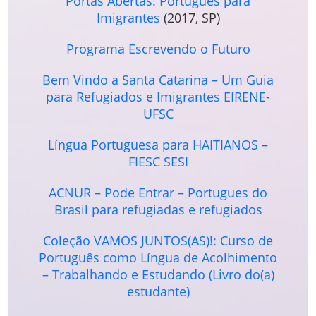
Portas Abertas: Português para
Imigrantes
(2017, SP)
Programa Escrevendo o Futuro
Bem Vindo a Santa Catarina – Um Guia
para Refugiados e Imigrantes EIRENE-
UFSC
Língua Portuguesa para HAITIANOS –
FIESC SESI
ACNUR – Pode Entrar – Portugues do
Brasil para refugiadas e refugiados
Coleção VAMOS JUNTOS(AS)!: Curso de
Português como Língua de Acolhimento
– Trabalhando e Estudando (Livro do(a)
estudante)