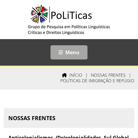
Menu
INÍCIO
|
NOSSAS FRENTES
|
POLÍTICAS DE IMIGRAÇÃO E REFÚGIO
NOSSAS FRENTES
Anticolonialismos, (De)colonialidades, Sul Global