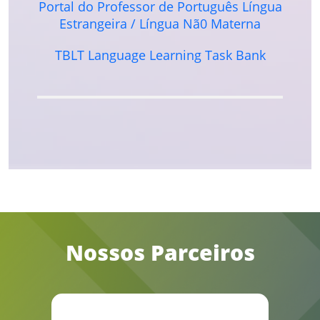
Portal do Professor de Português Língua
Estrangeira / Língua Nã0 Materna
TBLT Language Learning Task Bank
Nossos Parceiros