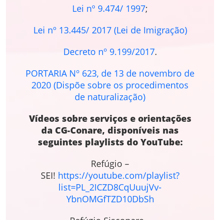
Lei nº 9.474/ 1997
;
Lei nº 13.445/ 2017 (Lei de Imigração)
Decreto nº 9.199/2017
.
PORTARIA Nº 623, de 13 de novembro de
2020 (Dispõe sobre os procedimentos
de naturalização)
Vídeos sobre serviços e orientações
da CG-Conare, disponíveis nas
seguintes playlists do YouTube:
Refúgio –
SEI!
https://youtube.com/playlist?
list=PL_2ICZD8CqUuujVv-
YbnOMGfTZD10DbSh