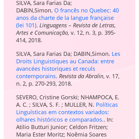
SILVA, Sara Farias Da;
DABIN,Simon.
O francês no Quebec: 40
anos da charte de la langue française
(lei 101)
.
Linguagens – Revista de Letras,
Artes e Comunicação,
v. 12, n. 3, p. 395-
414, 2018.
SILVA, Sara Farias Da; DABIN,Simon.
Les
Droits Linguistiques au Canada: entre
avancées historiques et reculs
contemporains
.
Revista da Abralin
, v. 17,
n. 2, p. 270-293, 2018.
SEVERO, Cristine Gorski; NHAMPOCA, E.
A. C. ; SILVA, S. F. ; MULLER, N.
Políticas
Linguísticas em contextos variados:
olhares históricos e comparados.
. In:
Atilio Butturi Junior; Celdon Fritzen;
Maria Ester Moritz; Noêmia Soares